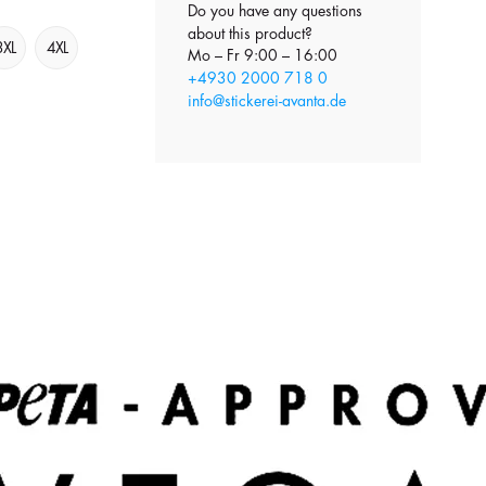
Do you have any questions
about this product?
3XL
4XL
Mo – Fr 9:00 – 16:00
+4930 2000 718 0
info@stickerei-avanta.de