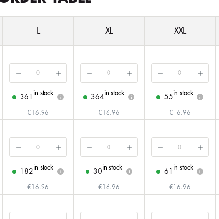
L
XL
XXL
in stock
in stock
in stock
361
364
55
i
i
i
€16.96
€16.96
€16.96
in stock
in stock
in stock
182
30
61
i
i
i
€16.96
€16.96
€16.96