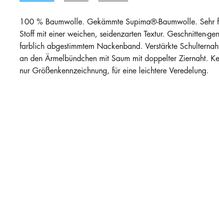
100 % Baumwolle. Gekämmte Supima®-Baumwolle. Sehr fein
Stoff mit einer weichen, seidenzarten Textur. Geschnitten-gen
farblich abgestimmtem Nackenband. Verstärkte Schulternaht
an den Ärmelbündchen mit Saum mit doppelter Ziernaht. Ke
nur Größenkennzeichnung, für eine leichtere Veredelung.