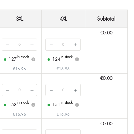
3XL
4XL
Subtotal
€0.00
in stock
in stock
127
124
i
i
€16.96
€16.96
€0.00
in stock
in stock
153
151
i
i
€16.96
€16.96
€0.00