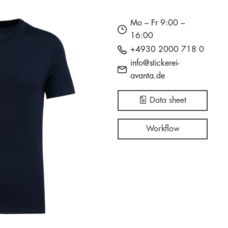
Mo – Fr 9:00 –
16:00
+4930 2000 718 0
info@stickerei-
avanta.de
Data sheet
Workflow