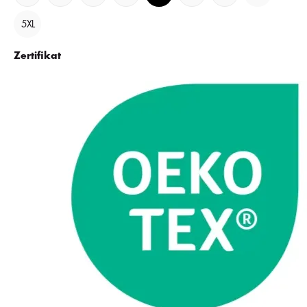
5XL
Zertifikat