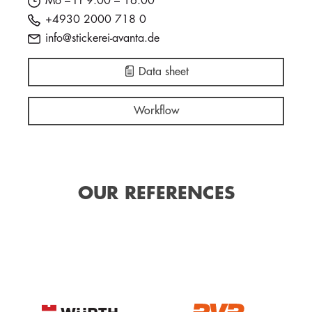
Mo – Fr 9:00 – 16:00
+4930 2000 718 0
info@stickerei-avanta.de
Data sheet
Workflow
OUR REFERENCES