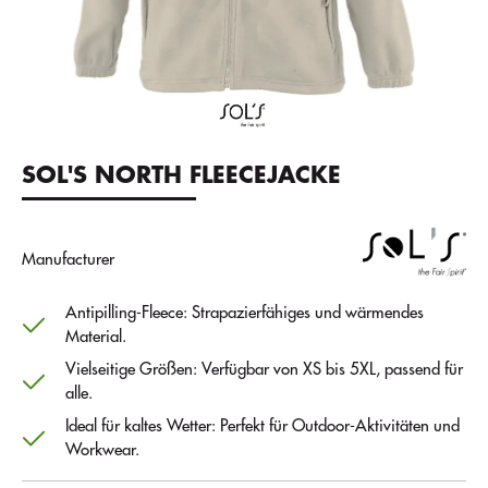
SOL'S NORTH FLEECEJACKE
Manufacturer
Antipilling-Fleece: Strapazierfähiges und wärmendes
Material.
Vielseitige Größen: Verfügbar von XS bis 5XL, passend für
alle.
Ideal für kaltes Wetter: Perfekt für Outdoor-Aktivitäten und
Workwear.