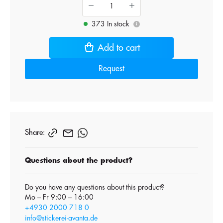
373 In stock
i
Add to cart
Request
Share:
Questions about the product?
Do you have any questions about this product?
Mo – Fr 9:00 – 16:00
+4930 2000 718 0
info@stickerei-avanta.de