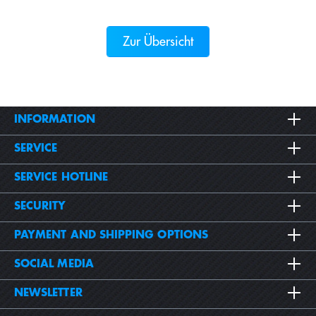
Zur Übersicht
INFORMATION
SERVICE
SERVICE HOTLINE
SECURITY
PAYMENT AND SHIPPING OPTIONS
SOCIAL MEDIA
NEWSLETTER