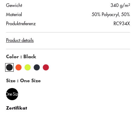
Gewicht
340 g/m²
Material
50% Polyacryl, 50%
Produktreferenz
RC934X
Product details
Color
: Black
Size
: One Size
One Size
Zertifikat