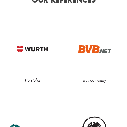
OUR REFERENCES
Hersteller
Bus company