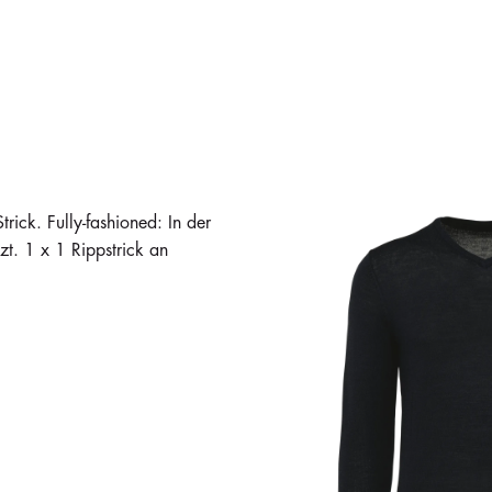
ick. Fully-fashioned: In der
t. 1 x 1 Rippstrick an