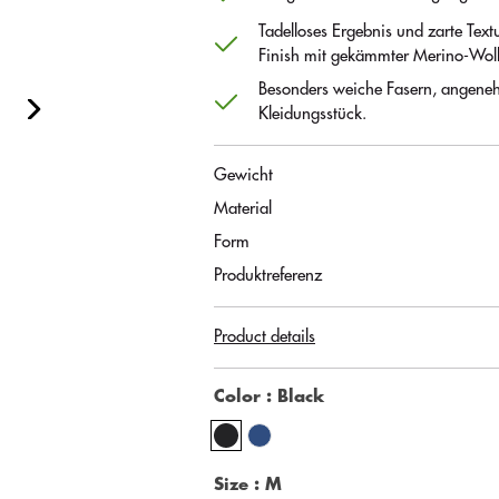
Tadelloses Ergebnis und zarte Text
Finish mit gekämmter Merino-Woll
Besonders weiche Fasern, angene
Kleidungsstück.
Gewicht
Material
Form
Produktreferenz
Product details
Color
: Black
Size
: M