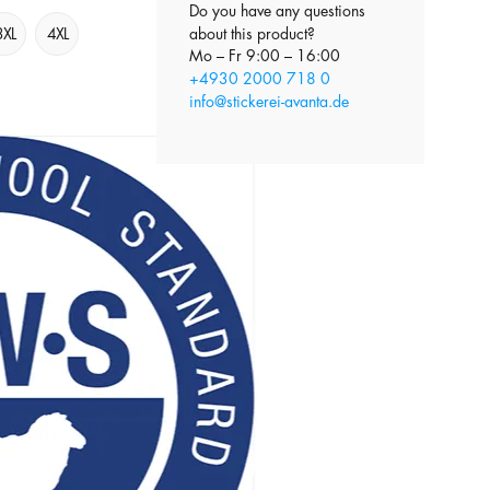
Do you have any questions
3XL
4XL
about this product?
Mo – Fr 9:00 – 16:00
+4930 2000 718 0
info@stickerei-avanta.de