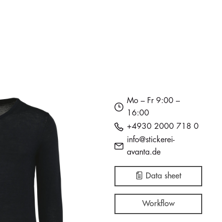
Mo – Fr 9:00 –
16:00
+4930 2000 718 0
info@stickerei-
avanta.de
Data sheet
Workflow