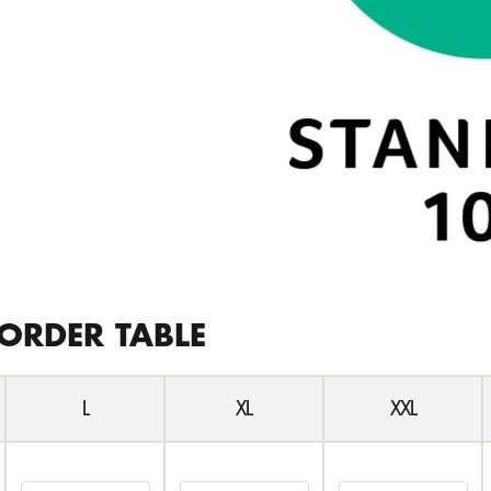
ORDER TABLE
L
XL
XXL