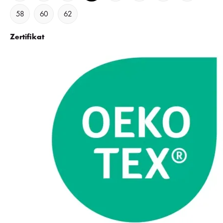
58
60
62
Zertifikat