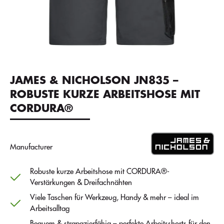
JAMES & NICHOLSON JN835 –
ROBUSTE KURZE ARBEITSHOSE MIT
CORDURA®
Manufacturer
Robuste kurze Arbeitshose mit CORDURA®-
Verstärkungen & Dreifachnähten
Viele Taschen für Werkzeug, Handy & mehr – ideal im
Arbeitsalltag
Bequem & strapazierfähig – perfekte Arbeitsshorts für den