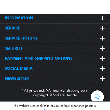
INFORMATION
SERVICE
SERVICE HOTLINE
SECURITY
PAYMENT AND SHIPPING OPTIONS
SOCIAL MEDIA
NEWSLETTER
* All prices incl. VAT and plus
shipping costs
.
Copyright © Stickerei Avanta
This website uses cookies to ensure the best experience possible.