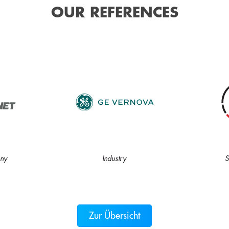
OUR REFERENCES
ny
Industry
S
Zur Übersicht