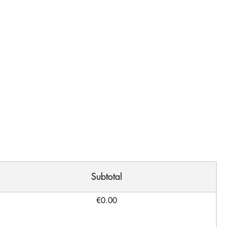
Subtotal
€0.00