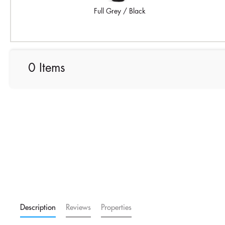
Full Grey / Black
0 Items
Description
Reviews
Properties