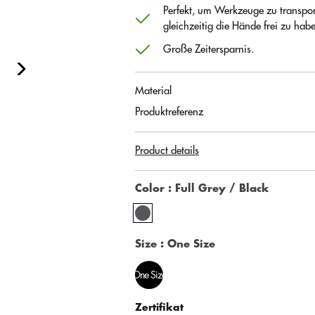
Perfekt, um Werkzeuge zu transpor
gleichzeitig die Hände frei zu hab
Große Zeitersparnis.
Material
Produktreferenz
Product details
Color
: Full Grey / Black
Size
: One Size
One Size
Zertifikat