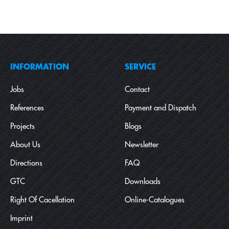
INFORMATION
SERVICE
Jobs
Contact
References
Payment and Dispatch
Projects
Blogs
About Us
Newsletter
Directions
FAQ
GTC
Downloads
Right Of Cacellation
Online-Catalogues
Imprint