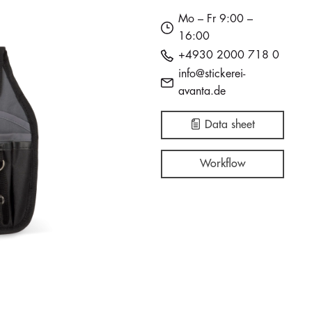
Mo – Fr 9:00 –
16:00
+4930 2000 718 0
info@stickerei-
avanta.de
Data sheet
Workflow