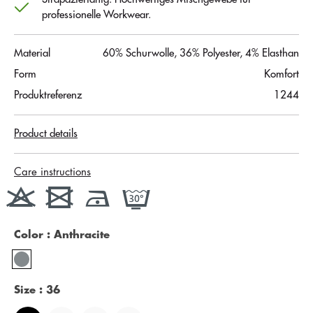
professionelle Workwear.
Material
60% Schurwolle, 36% Polyester, 4% Elasthan
Form
Komfort
Produktreferenz
1244
Product details
Care instructions
Color
: Anthracite
Size
: 36