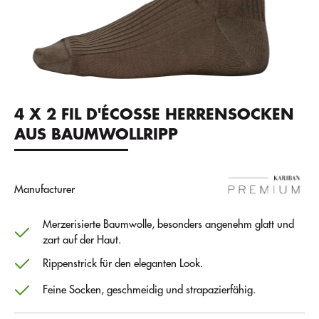
4 X 2 FIL D'ÉCOSSE HERRENSOCKEN
AUS BAUMWOLLRIPP
Manufacturer
Merzerisierte Baumwolle, besonders angenehm glatt und
zart auf der Haut.
Rippenstrick für den eleganten Look.
Feine Socken, geschmeidig und strapazierfähig.