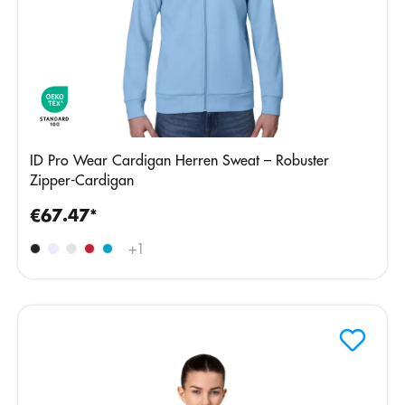
ID Pro Wear Cardigan Herren Sweat – Robuster
Zipper-Cardigan
€67.47*
+
1