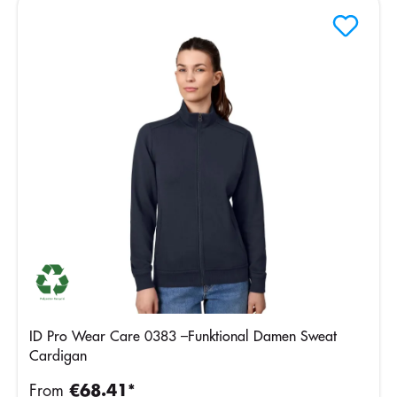
ID Pro Wear Care 0383 –Funktional Damen Sweat
Cardigan
From
€68.41*