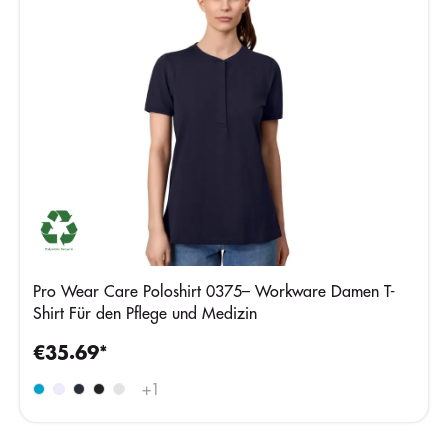
Pro Wear Care Poloshirt 0375– Workware Damen T-
Shirt Für den Pflege und Medizin
€35.69*
+
1