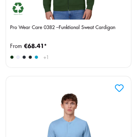
Pro Wear Care 0382 –Funktional Sweat Cardigan
From
€68.41*
+
1