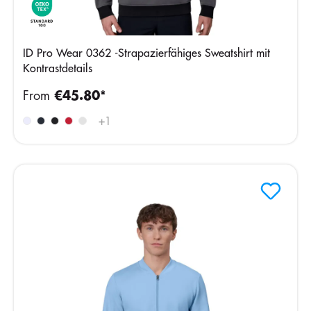
ID Pro Wear 0362 -Strapazierfähiges Sweatshirt mit
Kontrastdetails
From
€45.80*
+
1