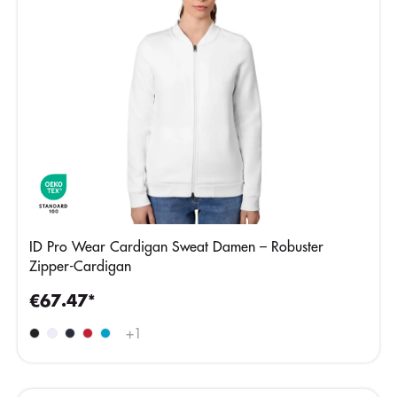
ID Pro Wear Cardigan Sweat Damen – Robuster
Zipper-Cardigan
€67.47*
+
1