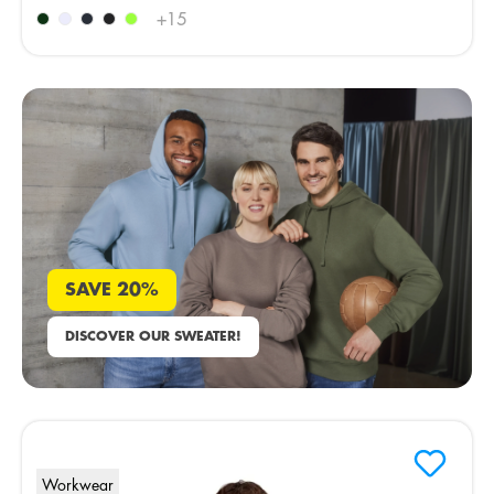
+
15
SAVE 20%
DISCOVER OUR SWEATER!
Workwear