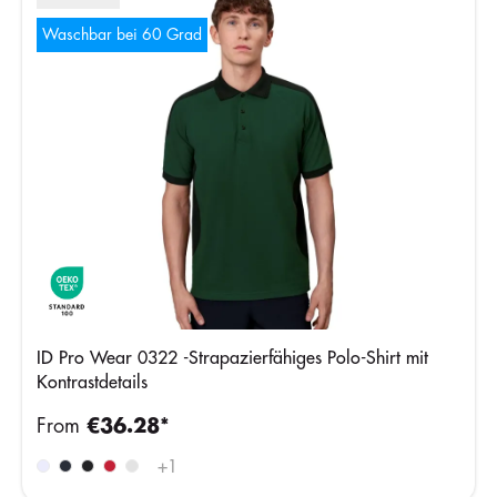
Waschbar bei 60 Grad
ID Pro Wear 0322 -Strapazierfähiges Polo-Shirt mit
Kontrastdetails
From
€36.28*
+
1