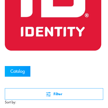
Catalog
Filter
Sort by: