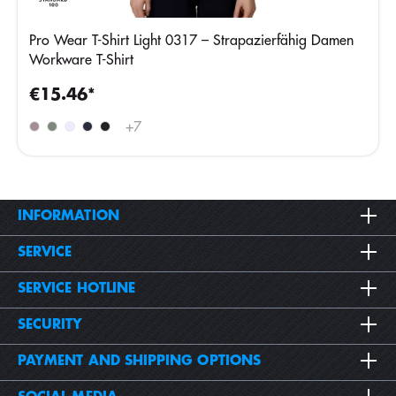
Pro Wear T-Shirt Light 0317 – Strapazierfähig Damen
Workware T-Shirt
€15.46*
+
7
INFORMATION
SERVICE
SERVICE HOTLINE
SECURITY
PAYMENT AND SHIPPING OPTIONS