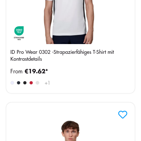
ID Pro Wear 0302 -Strapazierfähiges T-Shirt mit
Kontrastdetails
From
€19.62*
+
1