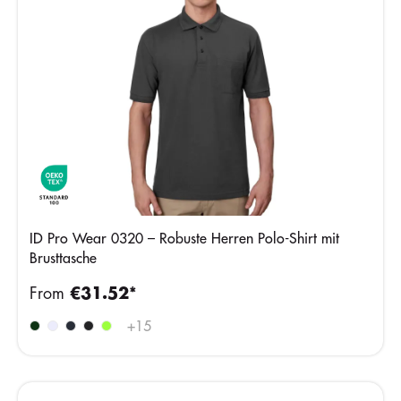
ID Pro Wear 0320 – Robuste Herren Polo-Shirt mit
Brusttasche
From
€31.52*
+
15