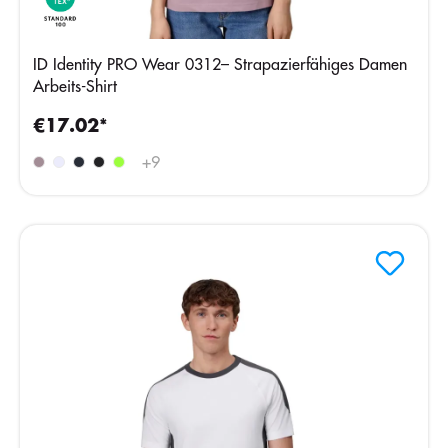
ID Identity PRO Wear 0312– Strapazierfähiges Damen
Arbeits-Shirt
€17.02*
+
9