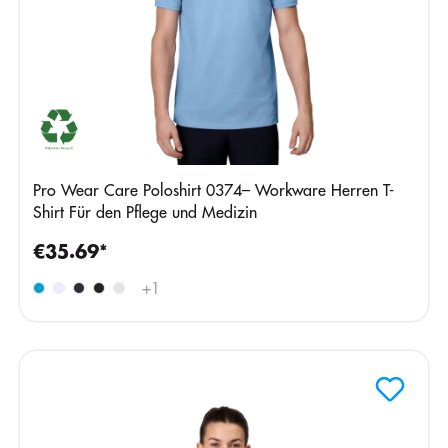
Pro Wear Care Poloshirt 0374– Workware Herren T-
Shirt Für den Pflege und Medizin
€35.69*
+
1