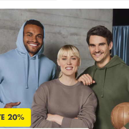
VE 20%