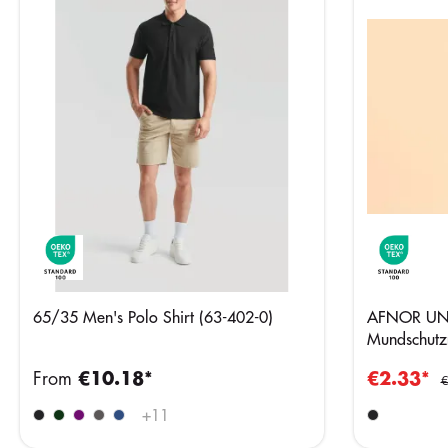
65/35 Men's Polo Shirt (63-402-0)
AFNOR UN
Mundschutz
wiederverw
From
€10.18*
€2.33*
€
+
11