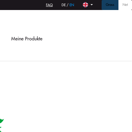
Gross
Net
FAQ
DE
/
EN
Meine Produkte