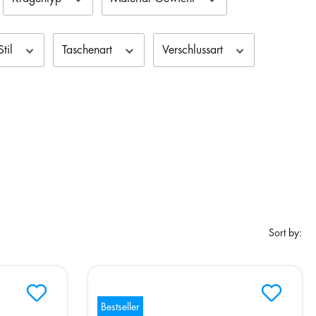
Stil
Taschenart
Verschlussart
Sort by:
Bestseller