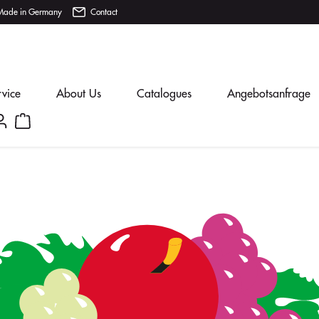
Made in Germany
Contact
rvice
About Us
Catalogues
Angebotsanfrage