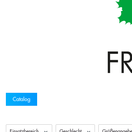
Catalog
Einsatzbereich
Geschlecht
Größenangebe 