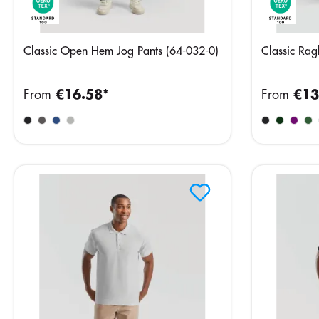
Classic Open Hem Jog Pants (64-032-0)
Classic Rag
From
€16.58*
From
€13