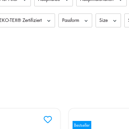
KO-TEX® Zertifiziert
Passform
Size
Bestseller