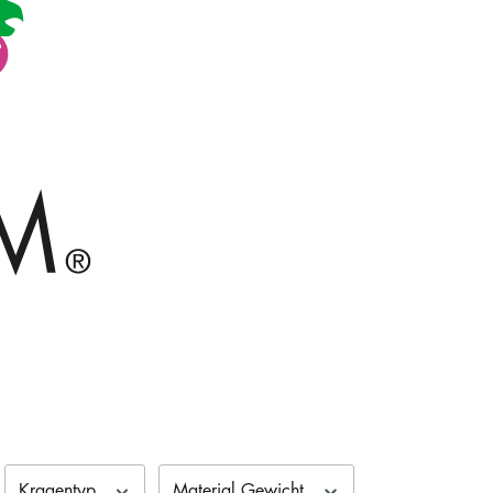
Kragentyp
Material Gewicht