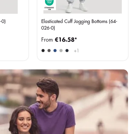
-0)
Elasticated Cuff Jogging Bottoms (64-
026-0)
From
€16.58*
+
1