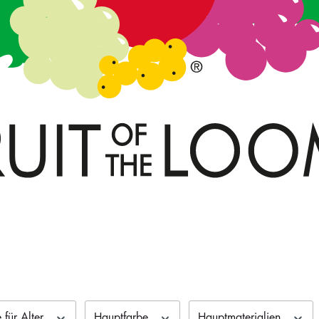
für Alter
Hauptfarbe
Hauptmaterialien