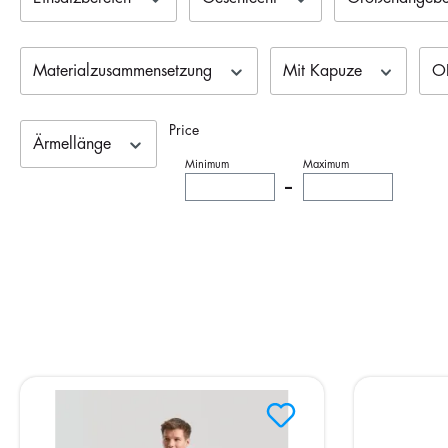
Materialzusammensetzung
Mit Kapuze
OE
Price
Ärmellänge
Minimum
Maximum
–