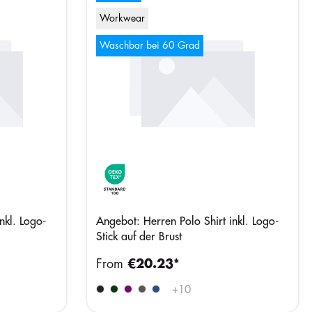
Workwear
Waschbar bei 60 Grad
nkl. Logo-
Angebot: Herren Polo Shirt inkl. Logo-
Stick auf der Brust
From
€20.23*
+
10