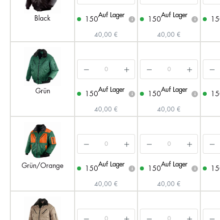
Auf Lager
Auf Lager
Black
150
150
15
i
i
40,00 €
40,00 €
Auf Lager
Auf Lager
Grün
150
150
15
i
i
40,00 €
40,00 €
Auf Lager
Auf Lager
Grün/Orange
150
150
15
i
i
40,00 €
40,00 €