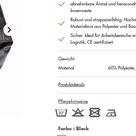
abnehmbare Ärmel und herausne
Innenweste.
Robust und strapazierfähig: Hochw
Materialmix aus Polyester und Ba
Sicher: Ideal für Arbeitsbereiche 
Logistik, CE-zertifiziert.
Gewicht
Material
60% Polyester
Produktdetails
Pflegehinweise
Farbe
: Black