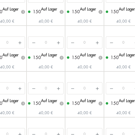
Auf Lager
Auf Lager
Auf Lager
Auf Lager
0
150
150
150
i
i
i
40,00 €
40,00 €
40,00 €
40,00 €
Auf Lager
Auf Lager
Auf Lager
Auf Lager
0
150
150
150
i
i
i
40,00 €
40,00 €
40,00 €
40,00 €
Auf Lager
Auf Lager
Auf Lager
Auf Lager
0
150
150
150
i
i
i
40,00 €
40,00 €
40,00 €
40,00 €