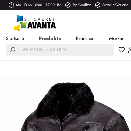
Mo – Fr >> 10:00 – 17:30 Uhr
Top Qualität
Schneller Versand
Startseite
Produkte
Branchen
Marken