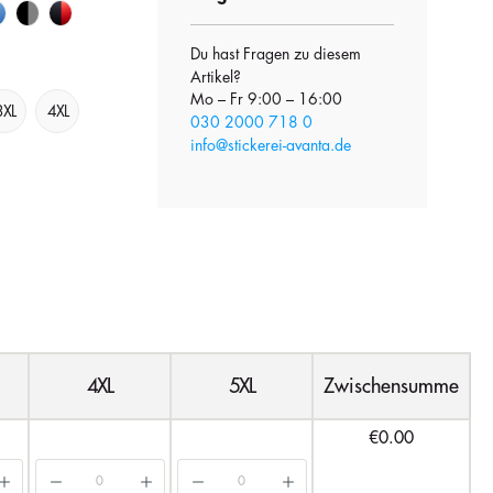
Du hast Fragen zu diesem
Artikel?
Mo – Fr 9:00 – 16:00
3XL
4XL
030 2000 718 0
info@stickerei-avanta.de
4XL
5XL
Zwischensumme
€0.00