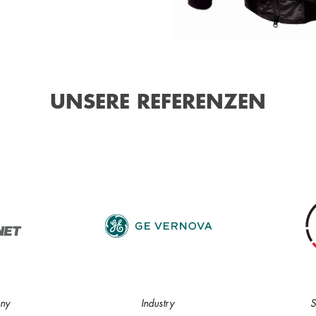
Auf Lager
Auf Lager
Auf Lager
Auf Lager
0
150
150
150
i
i
i
40,00 €
40,00 €
40,00 €
40,00 €
UNSERE REFERENZEN
Auf Lager
Auf Lager
Auf Lager
Auf Lager
0
150
150
150
i
i
i
40,00 €
40,00 €
40,00 €
40,00 €
ny
Industry
S